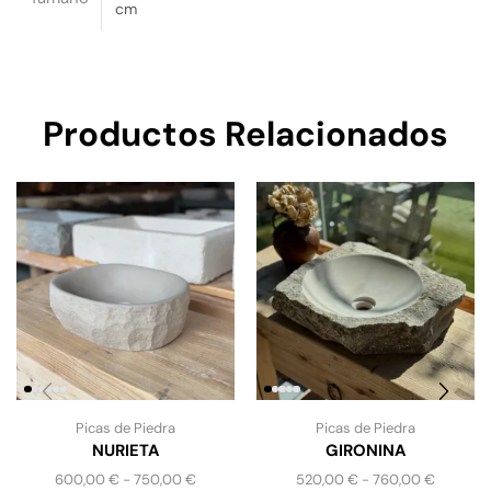
cm
Productos Relacionados
Picas de Piedra
Picas de Piedra
NURIETA
GIRONINA
600,00
€
-
750,00
€
520,00
€
-
760,00
€