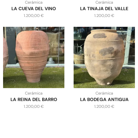
Cerámica
Cerámica
LA CUEVA DEL VINO
LA TINAJA DEL VALLE
1.200,00
€
1.200,00
€
Cerámica
Cerámica
LA REINA DEL BARRO
LA BODEGA ANTIGUA
1.200,00
€
1.200,00
€