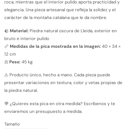
roca, mientras que el interior pulido aporta practicidad y
elegancia. Una pieza artesanal que refleja la solidez y el
carácter de la montaña catalana que le da nombre.
🪨
Material:
Piedra natural oscura de Lleida, exterior en
bruto e interior pulido
📏
Medidas de la pica mostrada en la imagen:
40 × 34 ×
12 cm
⚖️
Peso:
45 kg
⚠️ Producto único, hecho a mano. Cada pieza puede
presentar variaciones en textura, color y vetas propias de
la piedra natural.
💬 ¿Quieres esta pica en otra medida? Escríbenos y te
enviaremos un presupuesto a medida.
Tamaño