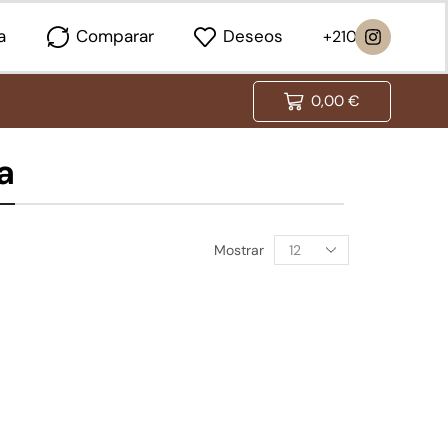
a
Comparar
Deseos
0,00
€
a
Mostrar