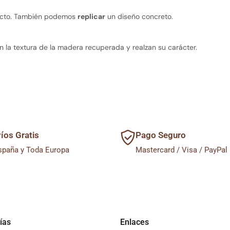
oyecto. También podemos
replicar
un diseño concreto.
la textura de la madera recuperada y realzan su carácter.
íos Gratis
Pago Seguro
spaña y Toda Europa
Mastercard / Visa / PayPal
ías
Enlaces