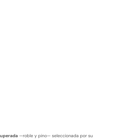
cuperada
—roble y pino— seleccionada por su