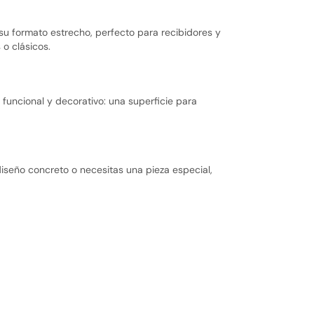
u formato estrecho, perfecto para recibidores y
o clásicos.
a funcional y decorativo: una superficie para
diseño concreto o necesitas una pieza especial,