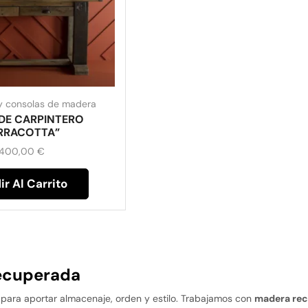
y consolas de madera
DE CARPINTERO
RRACOTTA”
.400,00
€
r Al Carrito
ecuperada
ara aportar almacenaje, orden y estilo. Trabajamos con
madera re