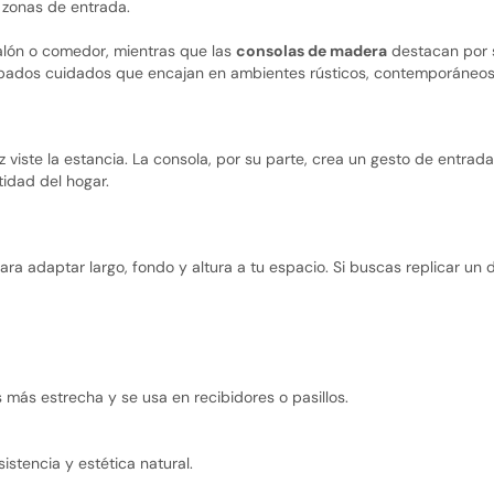
y zonas de entrada.
alón o comedor, mientras que las
consolas de madera
destacan por s
acabados cuidados que encajan en ambientes rústicos, contemporáneos 
z viste la estancia. La consola, por su parte, crea un gesto de entrad
tidad del hogar.
ra adaptar largo, fondo y altura a tu espacio. Si buscas replicar un 
 más estrecha y se usa en recibidores o pasillos.
istencia y estética natural.