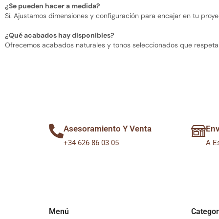
¿Se pueden hacer a medida?
Sí. Ajustamos dimensiones y configuración para encajar en tu pr
¿Qué acabados hay disponibles?
Ofrecemos acabados naturales y tonos seleccionados que respetan 
Asesoramiento Y Venta
Env
+34 626 86 03 05
A E
Menú
Categor