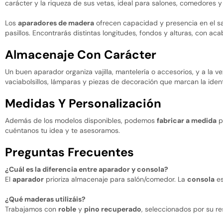
carácter y la riqueza de sus vetas, ideal para salones, comedores 
Los
aparadores de madera
ofrecen capacidad y presencia en el s
pasillos. Encontrarás distintas longitudes, fondos y alturas, con 
Almacenaje Con Carácter
Un buen aparador organiza vajilla, mantelería o accesorios, y a la ve
vaciabolsillos, lámparas y piezas de decoración que marcan la iden
Medidas Y Personalización
Además de los modelos disponibles, podemos
fabricar a medida
pa
cuéntanos tu idea y te asesoramos.
Preguntas Frecuentes
¿Cuál es la diferencia entre aparador y consola?
El
aparador
prioriza almacenaje para salón/comedor. La
consola
es
¿Qué maderas utilizáis?
Trabajamos con
roble
y
pino recuperado
, seleccionados por su res