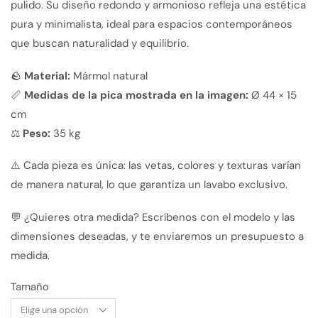
pulido. Su diseño redondo y armonioso refleja una estética
pura y minimalista, ideal para espacios contemporáneos
que buscan naturalidad y equilibrio.
🪨
Material:
Mármol natural
📏
Medidas de la pica mostrada en la imagen:
Ø 44 × 15
cm
⚖️
Peso:
35 kg
⚠️ Cada pieza es única: las vetas, colores y texturas varían
de manera natural, lo que garantiza un lavabo exclusivo.
💬 ¿Quieres otra medida? Escríbenos con el modelo y las
dimensiones deseadas, y te enviaremos un presupuesto a
medida.
Tamaño