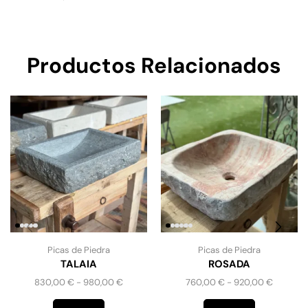
Productos Relacionados
Picas de Piedra
Picas de Piedra
TALAIA
ROSADA
830,00
€
-
980,00
€
760,00
€
-
920,00
€