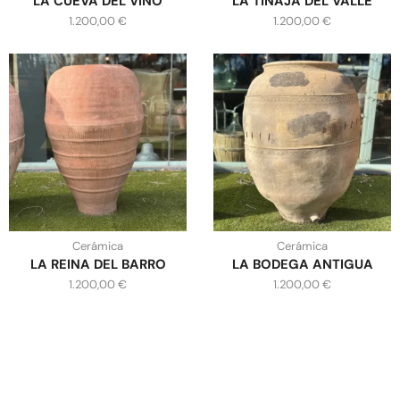
LA CUEVA DEL VINO
LA TINAJA DEL VALLE
1.200,00
€
1.200,00
€
Cerámica
Cerámica
LA REINA DEL BARRO
LA BODEGA ANTIGUA
1.200,00
€
1.200,00
€