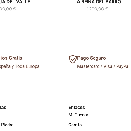
JA DEL VALLE
LA REINA DEL BARRO
200,00
€
1.200,00
€
íos Gratis
Pago Seguro
spaña y Toda Europa
Mastercard / Visa / PayPal
ías
Enlaces
Mi Cuenta
 Piedra
Carrito