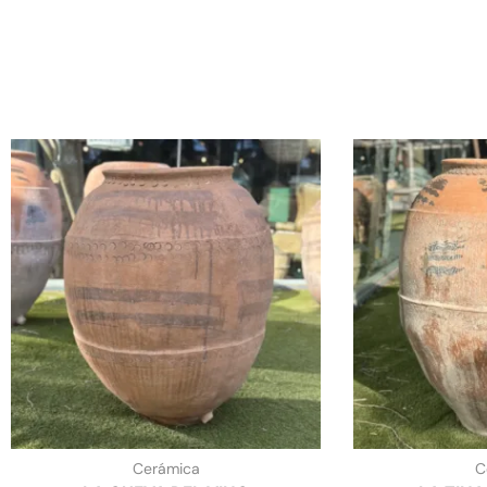
Cerámica
C