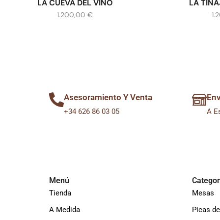
LA CUEVA DEL VINO
LA TINA
1.200,00
€
1.
Asesoramiento Y Venta
Env
+34 626 86 03 05
A E
Menú
Categor
Tienda
Mesas
A Medida
Picas de