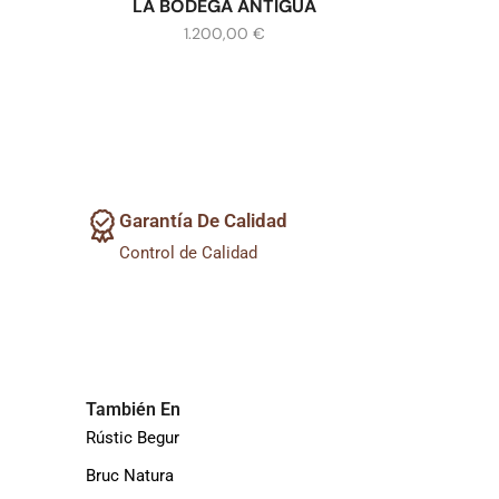
LA BODEGA ANTIGUA
1.200,00
€
Garantía De Calidad
Control de Calidad
También En
Rústic Begur
Bruc Natura