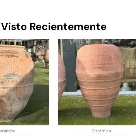
Visto Recientemente
erámica
Cerámica