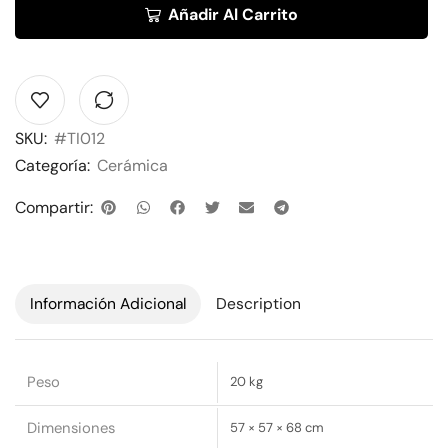
Añadir Al Carrito
Alternative:
SKU:
#TI012
Categoría:
Cerámica
Compartir:
Información Adicional
Description
Peso
20 kg
Dimensiones
57 × 57 × 68 cm